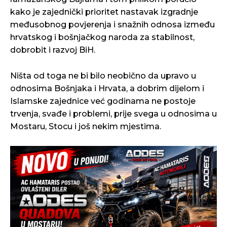
kako je zajednički prioritet nastavak izgradnje
međusobnog povjerenja i snažnih odnosa između
hrvatskog i bošnjačkog naroda za stabilnost,
dobrobit i razvoj BiH.
Ništa od toga ne bi bilo neobično da upravo u
odnosima Bošnjaka i Hrvata, a dobrim dijelom i
Islamske zajednice već godinama ne postoje
trvenja, svađe i problemi, prije svega u odnosima u
Mostaru, Stocu i još nekim mjestima.