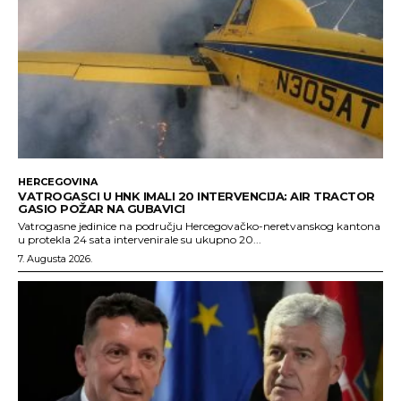
HERCEGOVINA
VATROGASCI U HNK IMALI 20 INTERVENCIJA: AIR TRACTOR
GASIO POŽAR NA GUBAVICI
Vatrogasne jedinice na području Hercegovačko-neretvanskog kantona
u protekla 24 sata intervenirale su ukupno 20...
7. Augusta 2026.