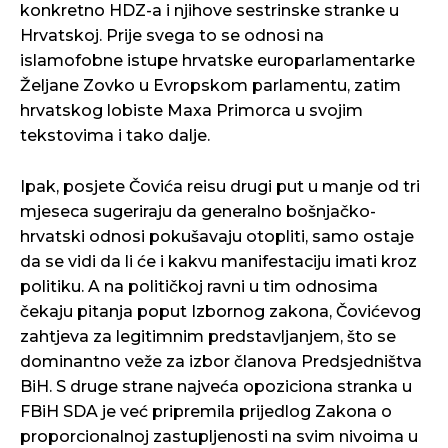
konkretno HDZ-a i njihove sestrinske stranke u
Hrvatskoj. Prije svega to se odnosi na
islamofobne istupe hrvatske europarlamentarke
Željane Zovko u Evropskom parlamentu, zatim
hrvatskog lobiste Maxa Primorca u svojim
tekstovima i tako dalje.
Ipak, posjete Čovića reisu drugi put u manje od tri
mjeseca sugeriraju da generalno bošnjačko-
hrvatski odnosi pokušavaju otopliti, samo ostaje
da se vidi da li će i kakvu manifestaciju imati kroz
politiku. A na političkoj ravni u tim odnosima
čekaju pitanja poput Izbornog zakona, Čovićevog
zahtjeva za legitimnim predstavljanjem, što se
dominantno veže za izbor članova Predsjedništva
BiH. S druge strane najveća opoziciona stranka u
FBiH SDA je već pripremila prijedlog Zakona o
proporcionalnoj zastupljenosti na svim nivoima u