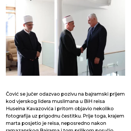
Čović se jučer odazvao pozivu na bajramski prijem
kod vjerskog lidera muslimana u BiH reisa
Huseina Kavazovića i pritom objavio nekoliko
fotografija uz prigodnu čestitku. Prije toga, krajem
marta posjetio je reisa, neposredno nakon
ramazanskog Bajrama i tom prilikom poručio