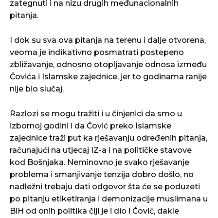
zategnuti i na nizu drugih međunacionalnih
pitanja.
I dok su sva ova pitanja na terenu i dalje otvorena,
veoma je indikativno posmatrati postepeno
zbližavanje, odnosno otopljavanje odnosa između
Čovića i Islamske zajednice, jer to godinama ranije
nije bio slučaj.
Razlozi se mogu tražiti i u činjenici da smo u
izbornoj godini i da Čović preko Islamske
zajednice traži put ka rješavanju određenih pitanja,
računajući na utjecaj IZ-a i na političke stavove
kod Bošnjaka. Neminovno je svako rješavanje
problema i smanjivanje tenzija dobro došlo, no
nadležni trebaju dati odgovor šta će se poduzeti
po pitanju etiketiranja i demonizacije muslimana u
BiH od onih politika čiji je i dio i Čović, dakle