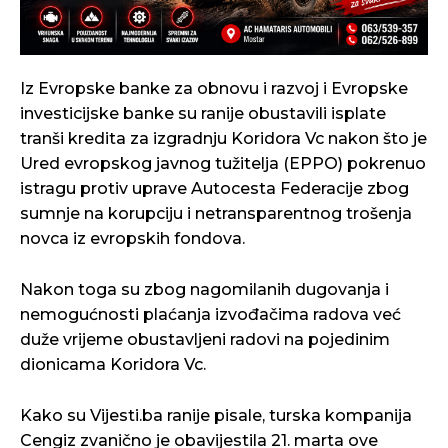
Iz Evropske banke za obnovu i razvoj i Evropske
investicijske banke su ranije obustavili isplate
tranši kredita za izgradnju Koridora Vc nakon što je
Ured evropskog javnog tužitelja (EPPO) pokrenuo
istragu protiv uprave Autocesta Federacije zbog
sumnje na korupciju i netransparentnog trošenja
novca iz evropskih fondova.
Nakon toga su zbog nagomilanih dugovanja i
nemogućnosti plaćanja izvođačima radova već
duže vrijeme obustavljeni radovi na pojedinim
dionicama Koridora Vc.
Kako su Vijesti.ba ranije pisale, turska kompanija
Cengiz zvanično je obavijestila 21. marta ove