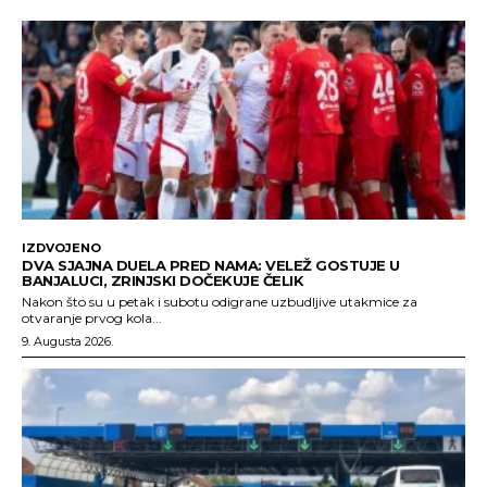
IZDVOJENO
DVA SJAJNA DUELA PRED NAMA: VELEŽ GOSTUJE U
BANJALUCI, ZRINJSKI DOČEKUJE ČELIK
Nakon što su u petak i subotu odigrane uzbudljive utakmice za
otvaranje prvog kola...
9. Augusta 2026.