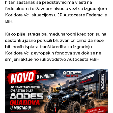
hitan sastanak sa predstavnicima vlasti na
federalnom i državnom nivou u vezi sa izgradnjom
Koridora Vc i situacijom u JP Autoceste Federacije
BiH.
Kako piše Istraga.ba, međunarodni kreditori su na
sastanku jasno poručili bh. zvaničnicima da neće
biti novih isplata tranši kredita za izgradnju
Koridora Vc iz evropskih fondova sve dok se ne
smijeni aktuelno rukovodstvo Autocesta FBiH.