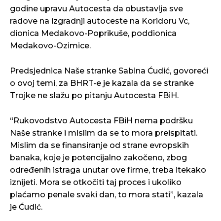
godine upravu Autocesta da obustavlja sve
radove na izgradnji autoceste na Koridoru Vc,
dionica Medakovo-Poprikuše, poddionica
Medakovo-Ozimice.
Predsjednica Naše stranke Sabina Ćudić, govoreći
o ovoj temi, za BHRT-e je kazala da se stranke
Trojke ne slažu po pitanju Autocesta FBiH.
“Rukovodstvo Autocesta FBiH nema podršku
Naše stranke i mislim da se to mora preispitati.
Mislim da se finansiranje od strane evropskih
banaka, koje je potencijalno zakočeno, zbog
određenih istraga unutar ove firme, treba itekako
iznijeti. Mora se otkočiti taj proces i ukoliko
plaćamo penale svaki dan, to mora stati”, kazala
je Ćudić.