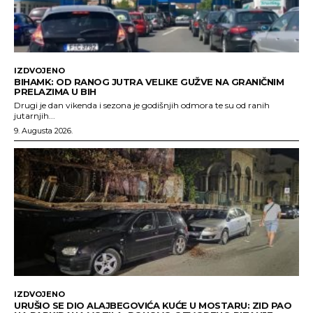
IZDVOJENO
BIHAMK: OD RANOG JUTRA VELIKE GUŽVE NA GRANIČNIM
PRELAZIMA U BIH
Drugi je dan vikenda i sezona je godišnjih odmora te su od ranih
jutarnjih...
9. Augusta 2026.
IZDVOJENO
URUŠIO SE DIO ALAJBEGOVIĆA KUĆE U MOSTARU: ZID PAO