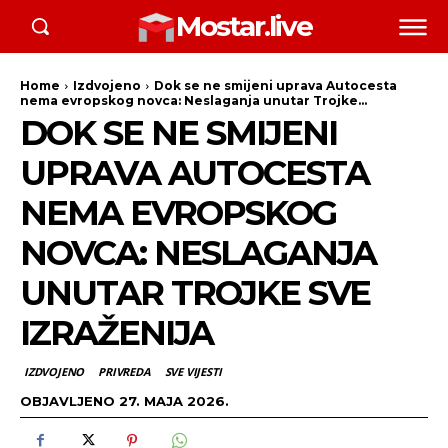
Mostar.live
Home
Izdvojeno
Dok se ne smijeni uprava Autocesta
nema evropskog novca: Neslaganja unutar Trojke...
DOK SE NE SMIJENI
UPRAVA AUTOCESTA
NEMA EVROPSKOG
NOVCA: NESLAGANJA
UNUTAR TROJKE SVE
IZRAŽENIJA
IZDVOJENO
PRIVREDA
SVE VIJESTI
OBJAVLJENO
27. MAJA 2026.