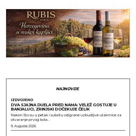
NAJNOVIJE
IZDVOJENO
DVA SJAJNA DUELA PRED NAMA: VELEŽ GOSTUJE U
BANJALUCI, ZRINJSKI DOČEKUJE ČELIK
Nakon što su u petak i subotu odigrane uzbudljive utakmice za
otvaranje prvog kola...
9. Augusta 2026.