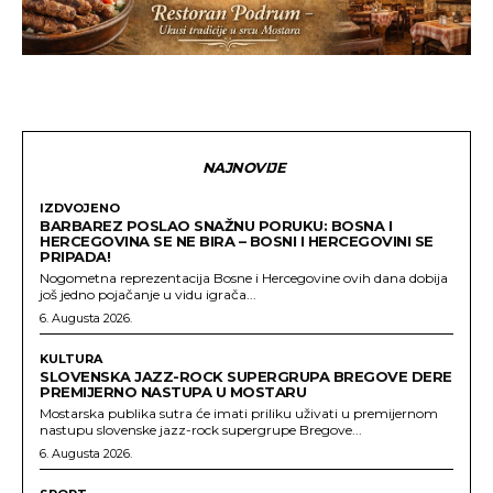
NAJNOVIJE
IZDVOJENO
BARBAREZ POSLAO SNAŽNU PORUKU: BOSNA I
HERCEGOVINA SE NE BIRA – BOSNI I HERCEGOVINI SE
PRIPADA!
Nogometna reprezentacija Bosne i Hercegovine ovih dana dobija
još jedno pojačanje u vidu igrača...
6. Augusta 2026.
KULTURA
SLOVENSKA JAZZ-ROCK SUPERGRUPA BREGOVE DERE
PREMIJERNO NASTUPA U MOSTARU
Mostarska publika sutra će imati priliku uživati u premijernom
nastupu slovenske jazz-rock supergrupe Bregove...
6. Augusta 2026.