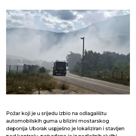
Požar koji je u srijedu izbio na odlagalištu
automobilskih guma u blizini mostarskog
deponija Uborak uspješno je lokaliziran i stavljen