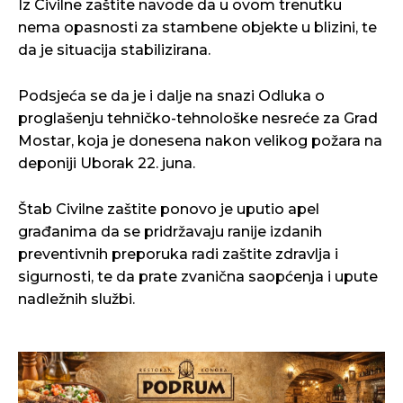
Iz Civilne zaštite navode da u ovom trenutku
nema opasnosti za stambene objekte u blizini, te
da je situacija stabilizirana.
Podsjeća se da je i dalje na snazi Odluka o
proglašenju tehničko-tehnološke nesreće za Grad
Mostar, koja je donesena nakon velikog požara na
deponiji Uborak 22. juna.
Štab Civilne zaštite ponovo je uputio apel
građanima da se pridržavaju ranije izdanih
preventivnih preporuka radi zaštite zdravlja i
sigurnosti, te da prate zvanična saopćenja i upute
nadležnih službi.