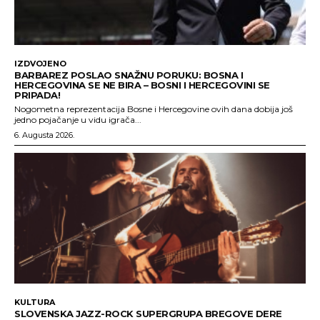
IZDVOJENO
BARBAREZ POSLAO SNAŽNU PORUKU: BOSNA I
HERCEGOVINA SE NE BIRA – BOSNI I HERCEGOVINI SE
PRIPADA!
Nogometna reprezentacija Bosne i Hercegovine ovih dana dobija još
jedno pojačanje u vidu igrača...
6. Augusta 2026.
KULTURA
SLOVENSKA JAZZ-ROCK SUPERGRUPA BREGOVE DERE