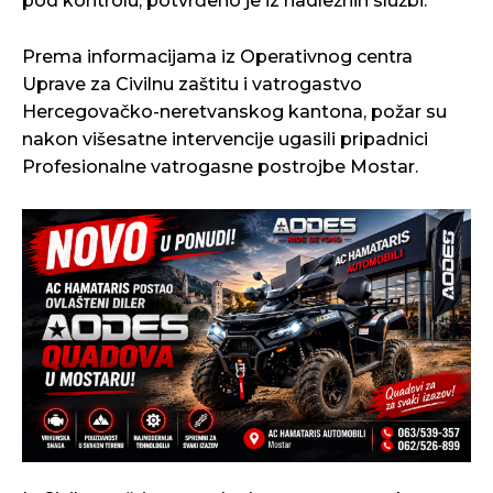
pod kontrolu, potvrđeno je iz nadležnih službi.
Prema informacijama iz Operativnog centra
Uprave za Civilnu zaštitu i vatrogastvo
Hercegovačko-neretvanskog kantona, požar su
nakon višesatne intervencije ugasili pripadnici
Profesionalne vatrogasne postrojbe Mostar.