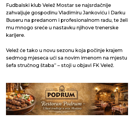
Fudbalski klub Velež Mostar se najsrdačnije
zahvaljuje gospodinu Vladimiru Jankoviću i Darku
Buseru na predanom i profesionalnom radu, te želi
mu mnogo sreće u nastavku njihove trenerske
karijere.
Velež će tako u novu sezonu koja počinje krajem
sedmog mjeseca ući sa novim imenom na mjestu
šefa stručnog štaba” – stoji u objavi FK Velež.