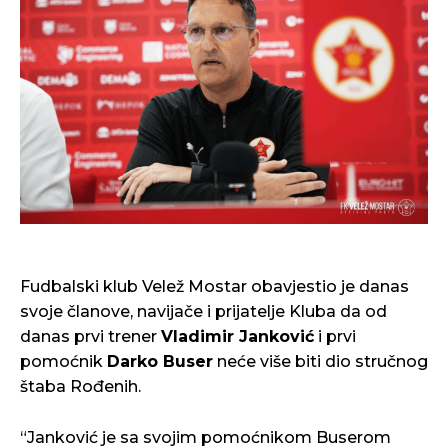
Fudbalski klub Velež Mostar obavjestio je danas
svoje članove, navijače i prijatelje Kluba da od
danas prvi trener
Vladimir Janković
i prvi
pomoćnik
Darko Buser
neće više biti dio stručnog
štaba Rođenih.
“Janković je sa svojim pomoćnikom Buserom