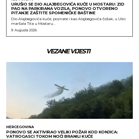
URUŠIO SE DIO ALAJBEGOVIĆA KUĆE U MOSTARU: ZID
PAO NA PARKIRANA VOZILA, PONOVO OTVORENO
PITANJE ZAŠTITE SPOMENIČKE BAŠTINE
Dio Alajbegovića kuće, poznate i kao Alajbegovića čošak, u Ulici
maršala Tita u Mostaru...
9. Augusta 2026.
VEZANE VIJESTI
HERCEGOVINA
PONOVO SE AKTIVIRAO VELIKI POŽAR KOD KONJICA:
VATROGASCI TOKOM NOĆI BRANILI KUĆE