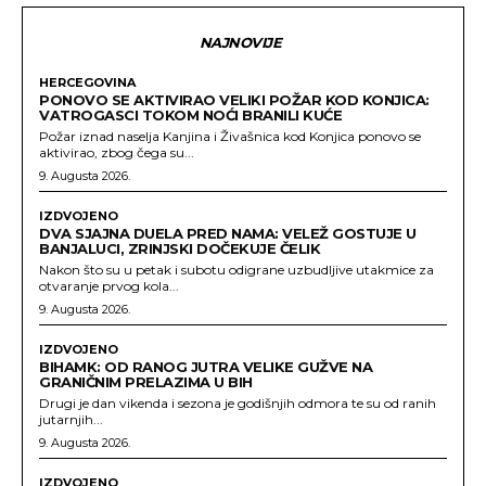
NAJNOVIJE
HERCEGOVINA
PONOVO SE AKTIVIRAO VELIKI POŽAR KOD KONJICA:
VATROGASCI TOKOM NOĆI BRANILI KUĆE
Požar iznad naselja Kanjina i Živašnica kod Konjica ponovo se
aktivirao, zbog čega su...
9. Augusta 2026.
IZDVOJENO
DVA SJAJNA DUELA PRED NAMA: VELEŽ GOSTUJE U
BANJALUCI, ZRINJSKI DOČEKUJE ČELIK
Nakon što su u petak i subotu odigrane uzbudljive utakmice za
otvaranje prvog kola...
9. Augusta 2026.
IZDVOJENO
BIHAMK: OD RANOG JUTRA VELIKE GUŽVE NA
GRANIČNIM PRELAZIMA U BIH
Drugi je dan vikenda i sezona je godišnjih odmora te su od ranih
jutarnjih...
9. Augusta 2026.
IZDVOJENO