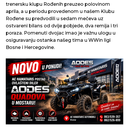
trenersku klupu Rođenih preuzeo polovinom
aprila, a u periodu provedenom u našem Klubu
Rođene su predvodili u sedam mečeva uz
ostvareni bilans od dvije pobjede, dva remija i tri
poraza. Pomenuti dvojac imao je važnu ulogu u
osiguravanju ostanka našeg tima u WWin ligi
Bosne i Hercegovine.