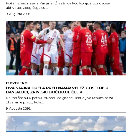
Požar iznad naselja Kanjina i Živašnica kod Konjica ponovo se
aktivirao, zbog čega su...
9. Augusta 2026.
IZDVOJENO
DVA SJAJNA DUELA PRED NAMA: VELEŽ GOSTUJE U
BANJALUCI, ZRINJSKI DOČEKUJE ČELIK
Nakon što su u petak i subotu odigrane uzbudljive utakmice za
otvaranje prvog kola...
9. Augusta 2026.