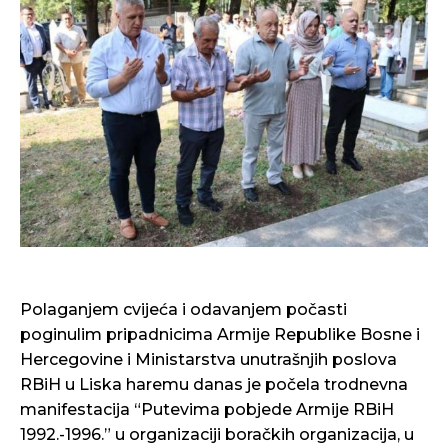
Polaganjem cvijeća i odavanjem počasti
poginulim pripadnicima Armije Republike Bosne i
Hercegovine i Ministarstva unutrašnjih poslova
RBiH u Liska haremu danas je počela trodnevna
manifestacija “Putevima pobjede Armije RBiH
1992.-1996.” u organizaciji boračkih organizacija, u