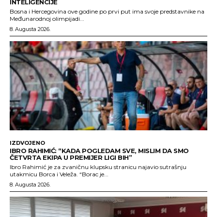
INTELIGENCIJE
Bosna i Hercegovina ove godine po prvi put ima svoje predstavnike na
Međunarodnoj olimpijadi...
8. Augusta 2026.
IZDVOJENO
IBRO RAHIMIĆ: “KADA POGLEDAM SVE, MISLIM DA SMO
ČETVRTA EKIPA U PREMIJER LIGI BIH”
Ibro Rahimić je za zvaničnu klupsku stranicu najavio sutrašnju
utakmicu Borca i Veleža. “Borac je...
8. Augusta 2026.