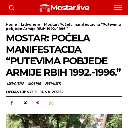
Mostar.live
Home
Izdvojeno
Mostar: Počela manifestacija “Putevima
pobjede Armije RBiH 1992.-1996.”
MOSTAR: POČELA
MANIFESTACIJA
“PUTEVIMA POBJEDE
ARMIJE RBIH 1992.-1996.”
IZDVOJENO
MOSTAR
SVE VIJESTI
OBJAVLJENO
11. JUNA 2025.