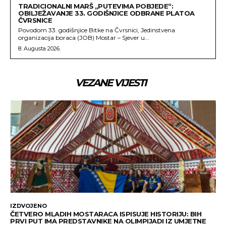
TRADICIONALNI MARŠ „PUTEVIMA POBJEDE“:
OBILJEŽAVANJE 33. GODIŠNJICE ODBRANE PLATOA
ČVRSNICE
Povodom 33. godišnjice Bitke na Čvrsnici, Jedinstvena
organizacija boraca (JOB) Mostar – Sjever u...
8. Augusta 2026.
VEZANE VIJESTI
IZDVOJENO
ČETVERO MLADIH MOSTARACA ISPISUJE HISTORIJU: BIH
PRVI PUT IMA PREDSTAVNIKE NA OLIMPIJADI IZ UMJETNE