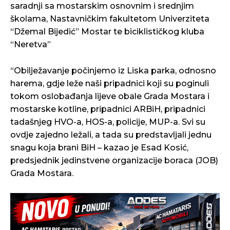
saradnji sa mostarskim osnovnim i srednjim
školama, Nastavničkim fakultetom Univerziteta
“Džemal Bijedić” Mostar te biciklističkog kluba
“Neretva”
“Obilježavanje počinjemo iz Liska parka, odnosno
harema, gdje leže naši pripadnici koji su poginuli
tokom oslobađanja lijeve obale Grada Mostara i
mostarske kotline, pripadnici ARBiH, pripadnici
tadašnjeg HVO-a, HOS-a, policije, MUP-a. Svi su
ovdje zajedno ležali, a tada su predstavljali jednu
snagu koja brani BiH – kazao je Esad Kosić,
predsjednik jedinstvene organizacije boraca (JOB)
Grada Mostara.