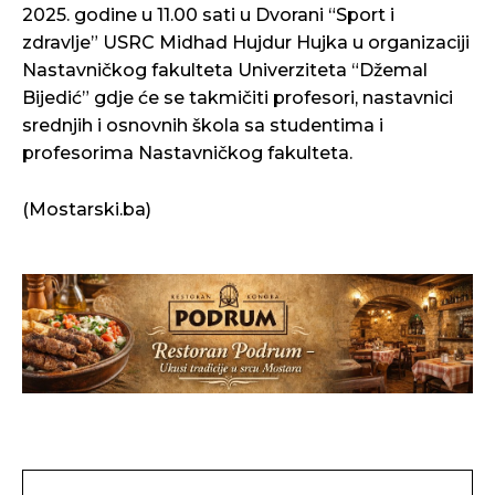
2025. godine u 11.00 sati u Dvorani “Sport i
zdravlje” USRC Midhad Hujdur Hujka u organizaciji
Nastavničkog fakulteta Univerziteta “Džemal
Bijedić” gdje će se takmičiti profesori, nastavnici
srednjih i osnovnih škola sa studentima i
profesorima Nastavničkog fakulteta.
(Mostarski.ba)