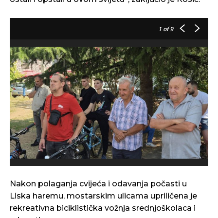
1
of 9
Nakon polaganja cvijeća i odavanja počasti u
Liska haremu, mostarskim ulicama upriličena je
rekreativna biciklistička vožnja srednjoškolaca i