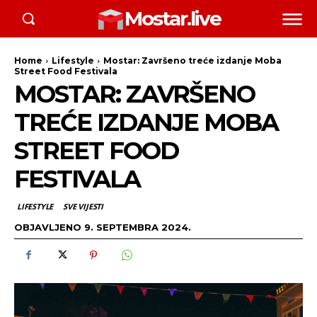
Mostar.live
Home
Lifestyle
Mostar: Završeno treće izdanje Moba
Street Food Festivala
MOSTAR: ZAVRŠENO
TREĆE IZDANJE MOBA
STREET FOOD
FESTIVALA
LIFESTYLE
SVE VIJESTI
OBJAVLJENO
9. SEPTEMBRA 2024.