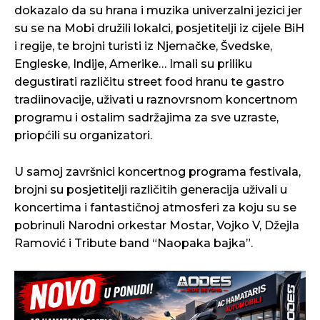
dokazalo da su hrana i muzika univerzalni jezici jer
su se na Mobi družili lokalci, posjetitelji iz cijele BiH
i regije, te brojni turisti iz Njemačke, Švedske,
Engleske, Indije, Amerike… Imali su priliku
degustirati različitu street food hranu te gastro
tradiinovacije, uživati u raznovrsnom koncertnom
programu i ostalim sadržajima za sve uzraste,
priopćili su organizatori.
U samoj završnici koncertnog programa festivala,
brojni su posjetitelji različitih generacija uživali u
koncertima i fantastičnoj atmosferi za koju su se
pobrinuli Narodni orkestar Mostar, Vojko V, Džejla
Ramović i Tribute band “Naopaka bajka”.