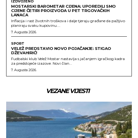
IZDVOJENO
MOSTARSKI BAROMETAR CIJENA: UPOREDILI SMO
CIJENE ČETIRI PROIZVODA U PET TRGOVAČKIH
LANACA
Inflacija i rast životnih troškova i dalje tjeraju građane da pažljivo
planiraju svaku kupovinu....
7. Augusta 2026.
SPORT
VELEŽ PREDSTAVIO NOVO POJAČANJE: STIGAO
DŽEVAHIRIĆ!
Fudbalski klub Velež Mostar nastavlja s jačanjem igračkog kadra
za predstojeće izazove. Novi član...
7. Augusta 2026.
VEZANE VIJESTI