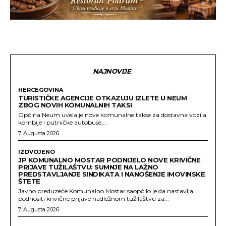
NAJNOVIJE
HERCEGOVINA
TURISTIČKE AGENCIJE OTKAZUJU IZLETE U NEUM
ZBOG NOVIH KOMUNALNIH TAKSI
Općina Neum uvela je nove komunalne takse za dostavna vozila,
kombije i putničke autobuse,...
7. Augusta 2026.
IZDVOJENO
JP KOMUNALNO MOSTAR PODNIJELO NOVE KRIVIČNE
PRIJAVE TUŽILAŠTVU: SUMNJE NA LAŽNO
PREDSTAVLJANJE SINDIKATA I NANOŠENJE IMOVINSKE
ŠTETE
Javno preduzeće Komunalno Mostar saopćilo je da nastavlja
podnositi krivične prijave nadležnom tužilaštvu za...
7. Augusta 2026.