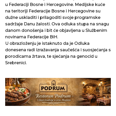
u Federaciji Bosne i Hercegovine. Medijske kuće
na teritoriji Federacije Bosne i Hercegovine su
dužne uskladiti i prilagoditi svoje programske
sadržaje Danu žalosti. Ova odluka stupa na snagu
danom donošenja i bit će objavljena u Službenim
novinama Federacije BiH.
U obrazloženju je istaknuto da je Odluka
donesena radi izražavanja saučešća i suosjećanja s
porodicama žrtava, te sjećanja na genocid u
Srebrenici.