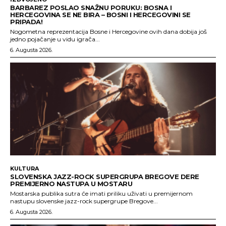
BARBAREZ POSLAO SNAŽNU PORUKU: BOSNA I
HERCEGOVINA SE NE BIRA – BOSNI I HERCEGOVINI SE
PRIPADA!
Nogometna reprezentacija Bosne i Hercegovine ovih dana dobija još
jedno pojačanje u vidu igrača...
6. Augusta 2026.
KULTURA
SLOVENSKA JAZZ-ROCK SUPERGRUPA BREGOVE DERE
PREMIJERNO NASTUPA U MOSTARU
Mostarska publika sutra će imati priliku uživati u premijernom
nastupu slovenske jazz-rock supergrupe Bregove...
6. Augusta 2026.