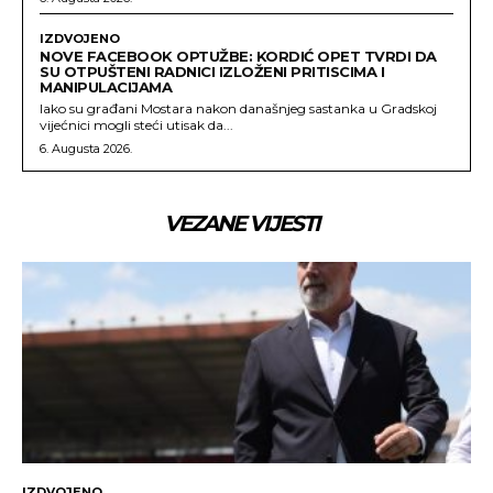
IZDVOJENO
NOVE FACEBOOK OPTUŽBE: KORDIĆ OPET TVRDI DA
SU OTPUŠTENI RADNICI IZLOŽENI PRITISCIMA I
MANIPULACIJAMA
Iako su građani Mostara nakon današnjeg sastanka u Gradskoj
vijećnici mogli steći utisak da...
6. Augusta 2026.
VEZANE VIJESTI
IZDVOJENO