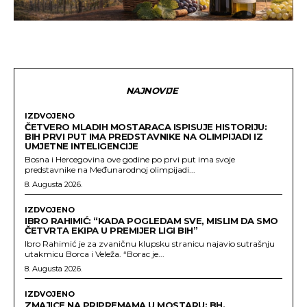
NAJNOVIJE
IZDVOJENO
ČETVERO MLADIH MOSTARACA ISPISUJE HISTORIJU:
BIH PRVI PUT IMA PREDSTAVNIKE NA OLIMPIJADI IZ
UMJETNE INTELIGENCIJE
Bosna i Hercegovina ove godine po prvi put ima svoje
predstavnike na Međunarodnoj olimpijadi...
8. Augusta 2026.
IZDVOJENO
IBRO RAHIMIĆ: “KADA POGLEDAM SVE, MISLIM DA SMO
ČETVRTA EKIPA U PREMIJER LIGI BIH”
Ibro Rahimić je za zvaničnu klupsku stranicu najavio sutrašnju
utakmicu Borca i Veleža. “Borac je...
8. Augusta 2026.
IZDVOJENO
ZMAJICE NA PRIPREMAMA U MOSTARU: BH.