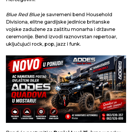
Blue Red Blue
je savremeni bend Household
Divisiona, elitne gardijske jedinice britanske
vojske zadužene za zaštitu monarha i državne
ceremonije. Bend izvodi raznovrstan repertoar,
uključujući rock, pop, jazz i funk.