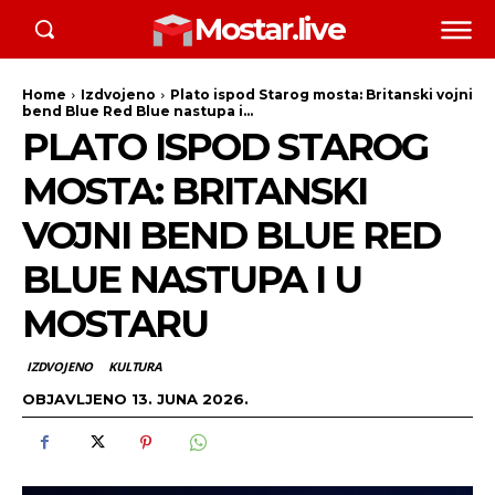
Mostar.live
Home
Izdvojeno
Plato ispod Starog mosta: Britanski vojni
bend Blue Red Blue nastupa i...
PLATO ISPOD STAROG
MOSTA: BRITANSKI
VOJNI BEND BLUE RED
BLUE NASTUPA I U
MOSTARU
IZDVOJENO
KULTURA
OBJAVLJENO
13. JUNA 2026.