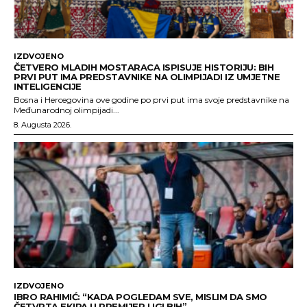
IZDVOJENO
ČETVERO MLADIH MOSTARACA ISPISUJE HISTORIJU: BIH
PRVI PUT IMA PREDSTAVNIKE NA OLIMPIJADI IZ UMJETNE
INTELIGENCIJE
Bosna i Hercegovina ove godine po prvi put ima svoje predstavnike na
Međunarodnoj olimpijadi...
8. Augusta 2026.
IZDVOJENO
IBRO RAHIMIĆ: “KADA POGLEDAM SVE, MISLIM DA SMO
ČETVRTA EKIPA U PREMIJER LIGI BIH”