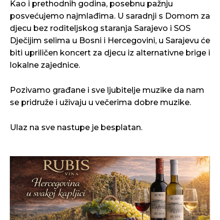
Kao i prethodnih godina, posebnu pažnju
posvećujemo najmlađima. U saradnji s Domom za
djecu bez roditeljskog staranja Sarajevo i SOS
Dječijim selima u Bosni i Hercegovini, u Sarajevu će
biti upriličen koncert za djecu iz alternativne brige i
lokalne zajednice.
Pozivamo građane i sve ljubitelje muzike da nam
se pridruže i uživaju u večerima dobre muzike.
Ulaz na sve nastupe je besplatan.