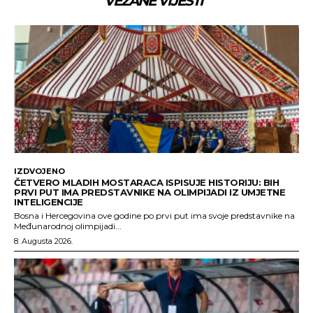
VEZANE VIJESTI
IZDVOJENO
ČETVERO MLADIH MOSTARACA ISPISUJE HISTORIJU: BIH
PRVI PUT IMA PREDSTAVNIKE NA OLIMPIJADI IZ UMJETNE
INTELIGENCIJE
Bosna i Hercegovina ove godine po prvi put ima svoje predstavnike na
Međunarodnoj olimpijadi...
8. Augusta 2026.