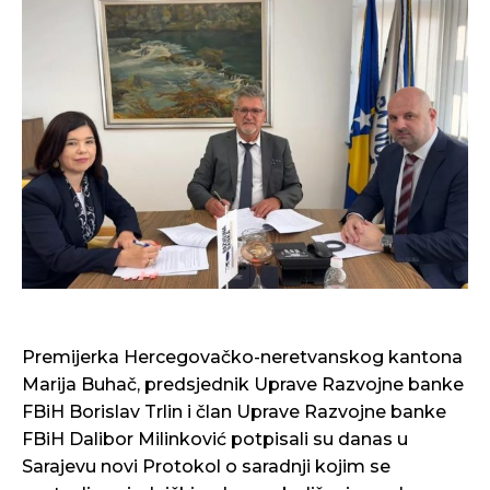
Premijerka Hercegovačko-neretvanskog kantona
Marija Buhač, predsjednik Uprave Razvojne banke
FBiH Borislav Trlin i član Uprave Razvojne banke
FBiH Dalibor Milinković potpisali su danas u
Sarajevu novi Protokol o saradnji kojim se