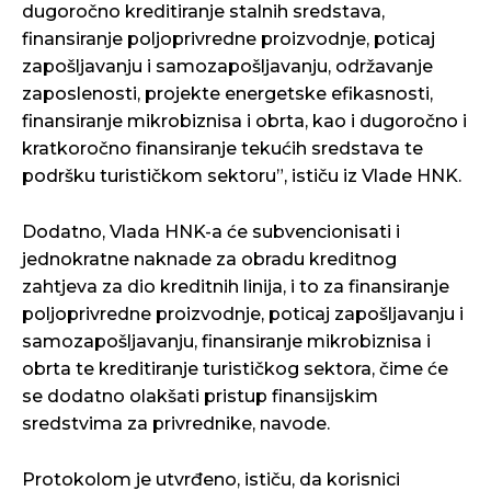
dugoročno kreditiranje stalnih sredstava,
finansiranje poljoprivredne proizvodnje, poticaj
zapošljavanju i samozapošljavanju, održavanje
zaposlenosti, projekte energetske efikasnosti,
finansiranje mikrobiznisa i obrta, kao i dugoročno i
kratkoročno finansiranje tekućih sredstava te
podršku turističkom sektoru”, ističu iz Vlade HNK.
Dodatno, Vlada HNK-a će subvencionisati i
jednokratne naknade za obradu kreditnog
zahtjeva za dio kreditnih linija, i to za finansiranje
poljoprivredne proizvodnje, poticaj zapošljavanju i
samozapošljavanju, finansiranje mikrobiznisa i
obrta te kreditiranje turističkog sektora, čime će
se dodatno olakšati pristup finansijskim
sredstvima za privrednike, navode.
Protokolom je utvrđeno, ističu, da korisnici