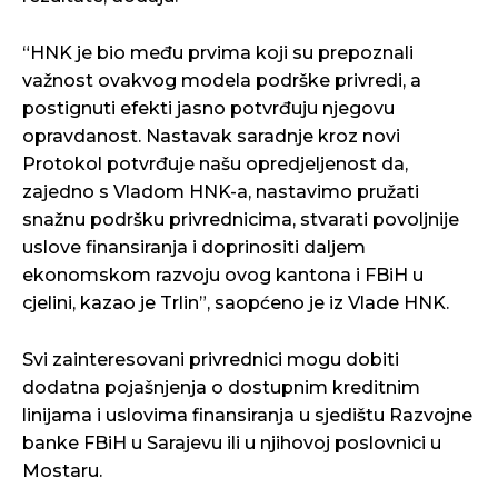
“HNK je bio među prvima koji su prepoznali
važnost ovakvog modela podrške privredi, a
postignuti efekti jasno potvrđuju njegovu
opravdanost. Nastavak saradnje kroz novi
Protokol potvrđuje našu opredjeljenost da,
zajedno s Vladom HNK-a, nastavimo pružati
snažnu podršku privrednicima, stvarati povoljnije
uslove finansiranja i doprinositi daljem
ekonomskom razvoju ovog kantona i FBiH u
cjelini, kazao je Trlin”, saopćeno je iz Vlade HNK.
Svi zainteresovani privrednici mogu dobiti
dodatna pojašnjenja o dostupnim kreditnim
linijama i uslovima finansiranja u sjedištu Razvojne
banke FBiH u Sarajevu ili u njihovoj poslovnici u
Mostaru.