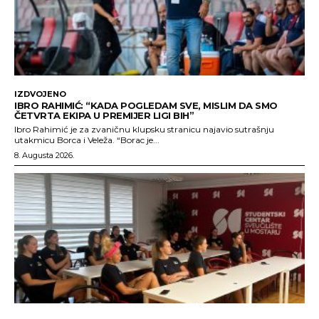
IZDVOJENO
IBRO RAHIMIĆ: “KADA POGLEDAM SVE, MISLIM DA SMO
ČETVRTA EKIPA U PREMIJER LIGI BIH”
Ibro Rahimić je za zvaničnu klupsku stranicu najavio sutrašnju
utakmicu Borca i Veleža. “Borac je...
8. Augusta 2026.