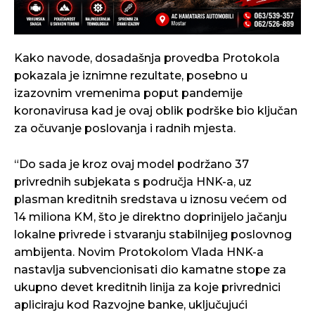
Kako navode, dosadašnja provedba Protokola
pokazala je iznimne rezultate, posebno u
izazovnim vremenima poput pandemije
koronavirusa kad je ovaj oblik podrške bio ključan
za očuvanje poslovanja i radnih mjesta.
“Do sada je kroz ovaj model podržano 37
privrednih subjekata s područja HNK-a, uz
plasman kreditnih sredstava u iznosu većem od
14 miliona KM, što je direktno doprinijelo jačanju
lokalne privrede i stvaranju stabilnijeg poslovnog
ambijenta. Novim Protokolom Vlada HNK-a
nastavlja subvencionisati dio kamatne stope za
ukupno devet kreditnih linija za koje privrednici
apliciraju kod Razvojne banke, uključujući