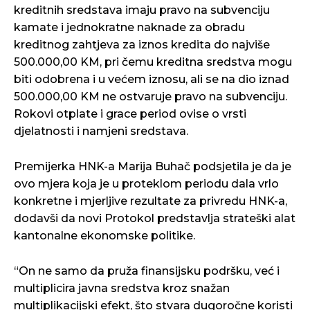
kreditnih sredstava imaju pravo na subvenciju
kamate i jednokratne naknade za obradu
kreditnog zahtjeva za iznos kredita do najviše
500.000,00 KM, pri čemu kreditna sredstva mogu
biti odobrena i u većem iznosu, ali se na dio iznad
500.000,00 KM ne ostvaruje pravo na subvenciju.
Rokovi otplate i grace period ovise o vrsti
djelatnosti i namjeni sredstava.
Premijerka HNK-a Marija Buhač podsjetila je da je
ovo mjera koja je u proteklom periodu dala vrlo
konkretne i mjerljive rezultate za privredu HNK-a,
dodavši da novi Protokol predstavlja strateški alat
kantonalne ekonomske politike.
“On ne samo da pruža finansijsku podršku, već i
multiplicira javna sredstva kroz snažan
multiplikacijski efekt, što stvara dugoročne koristi