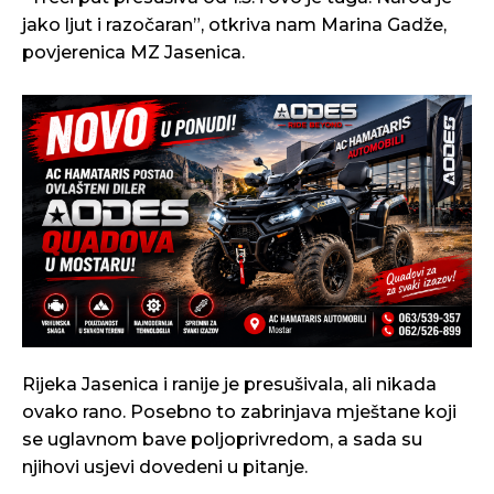
jako ljut i razočaran”, otkriva nam Marina Gadže,
povjerenica MZ Jasenica.
Rijeka Jasenica i ranije je presušivala, ali nikada
ovako rano. Posebno to zabrinjava mještane koji
se uglavnom bave poljoprivredom, a sada su
njihovi usjevi dovedeni u pitanje.