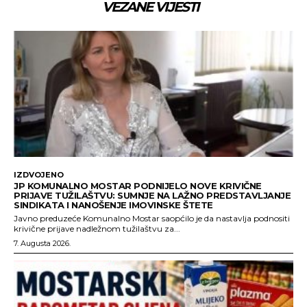
VEZANE VIJESTI
IZDVOJENO
JP KOMUNALNO MOSTAR PODNIJELO NOVE KRIVIČNE
PRIJAVE TUŽILAŠTVU: SUMNJE NA LAŽNO PREDSTAVLJANJE
SINDIKATA I NANOŠENJE IMOVINSKE ŠTETE
Javno preduzeće Komunalno Mostar saopćilo je da nastavlja podnositi
krivične prijave nadležnom tužilaštvu za...
7. Augusta 2026.