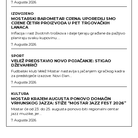
7. Augusta 2026.
IZDVOJENO
MOSTARSKI BAROMETAR CIJENA: UPOREDILI SMO
CIJENE ČETIRI PROIZVODA U PET TRGOVAČKIH
LANACA
Inflacija i rast životnih troškova i dalje tjeraju građane da pažljivo
planiraju svaku kupovinu....
7. Augusta 2026.
SPORT
VELEŽ PREDSTAVIO NOVO POJAČANJE: STIGAO
DŽEVAHIRIĆ!
Fudbalski klub Velež Mostar nastavlja s jačanjem igračkog kadra
za predstojeće izazove. Novi član...
7. Augusta 2026.
KULTURA
MOSTAR KRAJEM AUGUSTA PONOVO DOMAĆIN
VRHUNSKOG JAZZA: STIŽE “MOSTAR JAZZ FEST 2026”
Mostar će od 23. do 25. augusta ponovo biti regionalni centar
jazz muzike, jer...
7. Augusta 2026.