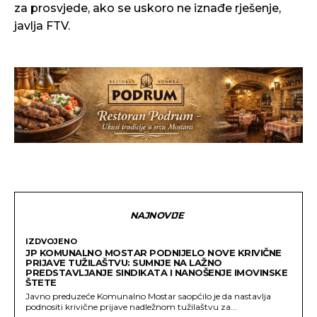
za prosvjede, ako se uskoro ne iznađe rješenje,
javlja FTV.
NAJNOVIJE
IZDVOJENO
JP KOMUNALNO MOSTAR PODNIJELO NOVE KRIVIČNE
PRIJAVE TUŽILAŠTVU: SUMNJE NA LAŽNO
PREDSTAVLJANJE SINDIKATA I NANOŠENJE IMOVINSKE
ŠTETE
Javno preduzeće Komunalno Mostar saopćilo je da nastavlja
podnositi krivične prijave nadležnom tužilaštvu za...