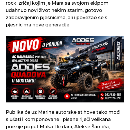
rock izričaj kojim je Mara sa svojom ekipom
udahnuo novi život nekim starim, gotovo
zaboravljenim pjesnicima, ali i povezao se s
pjesnicima nove generacije.
Publika će uz Marine autorske stihove tako moći
slušati i komponovane i pisane riječi velikana
poezije poput Maka Dizdara, Alekse Šantića,