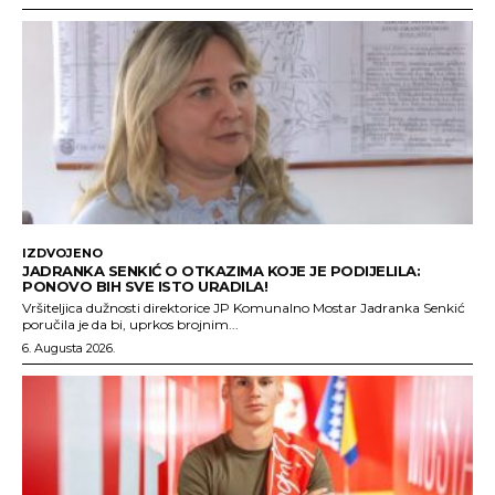
IZDVOJENO
JADRANKA SENKIĆ O OTKAZIMA KOJE JE PODIJELILA:
PONOVO BIH SVE ISTO URADILA!
Vršiteljica dužnosti direktorice JP Komunalno Mostar Jadranka Senkić
poručila je da bi, uprkos brojnim...
6. Augusta 2026.