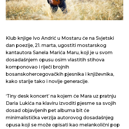
Klub knjige Ivo Andrić u Mostaru će na Svjetski
dan poezije, 21. marta, ugostiti mostarskog
kantautora Sanela Marića Maru, koji je u svom
dosadašnjem opusu osim vlastitih stihova
komponovao i riječi brojnih
bosanskohercegovačkih pjesnika i književnika,
kako starije tako i novije generacije.
‘Tiny desk koncert’ na kojem će Mara uz pratnju
Daria Lukića na klaviru izvoditi pjesme sa svojih
dosad objavljenih pet albuma bit će
minimalistička verzija autorovog dosadašnjeg
opusa koji se može opisati kao melankolični pop