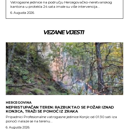
Vatrogasne jedinice na području Hercegovačko-neretvanskog
kantona u protekla 24 sata imale su više intervencija...
6. Augusta 2026.
VEZANE VIJESTI
HERCEGOVINA
NEPRISTUPAČAN TEREN: RAZBUKTAO SE POŽAR IZNAD
KONJICA, TRAŽI SE POMOĆ IZ ZRAKA
Pripadnici Profesionalne vatrogasne jedinice Konjic od 01:30 sati iza
ponoći nalaze se na terenu...
6. Augusta 2026.