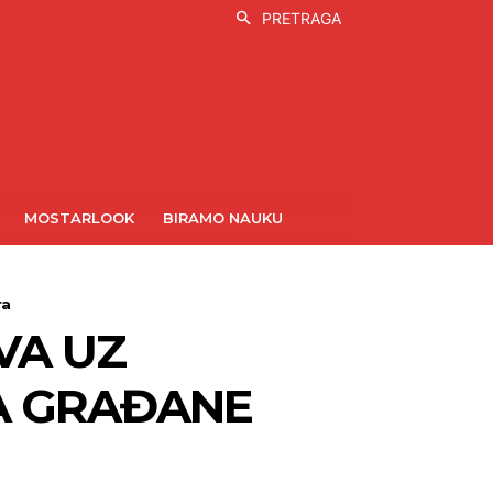
PRETRAGA
MOSTARLOOK
BIRAMO NAUKU
ra
VA UZ
A GRAĐANE