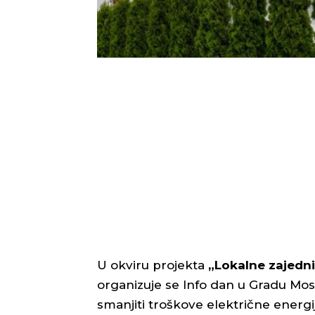
U okviru projekta
„Lokalne zajedn
organizuje se Info dan u Gradu Mos
smanjiti troškove električne energ