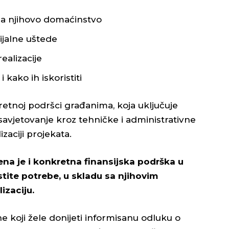
i za njihovo domaćinstvo
cijalne uštede
ealizacije
kako ih iskoristiti
etnoj podršci građanima, koja uključuje
savjetovanje kroz tehničke i administrativne
zaciji projekata.
na je i konkretna finansijska podrška u
stite potrebe, u skladu sa njihovim
zaciju.
 koji žele donijeti informisanu odluku o