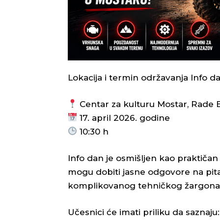
Lokacija i termin održavanja Info d
Centar za kulturu Mostar, Rade 
17. april 2026. godine
10:30 h
Info dan je osmišljen kao praktiča
mogu dobiti jasne odgovore na pitan
komplikovanog tehničkog žargona 
Učesnici će imati priliku da saznaju: