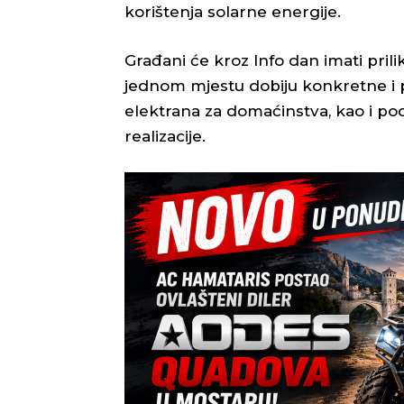
korištenja solarne energije.
Građani će kroz Info dan imati prili
jednom mjestu dobiju konkretne i p
elektrana za domaćinstva, kao i pod
realizacije.