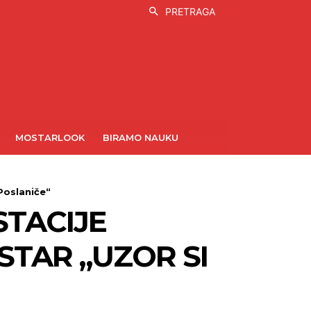
PRETRAGA
MOSTARLOOK
BIRAMO NAUKU
Poslaniče“
STACIJE
STAR „UZOR SI