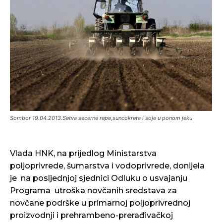
Sombor 19.04.2013.Setva secerne repe,suncokreta i soje u ponom jeku
Vlada HNK, na prijedlog Ministarstva
poljoprivrede, šumarstva i vodoprivrede, donijela
je na posljednjoj sjednici Odluku o usvajanju
Programa utroška novčanih sredstava za
novčane podrške u primarnoj poljoprivrednoj
proizvodnji i prehrambeno-prerađivačkoj