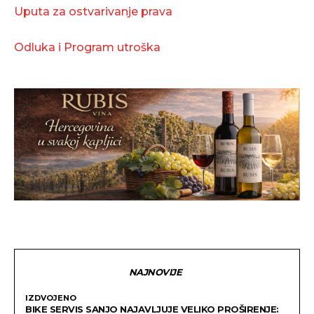
Uputa za ostvarivanje prava
Odluka i Program utroška
NAJNOVIJE
IZDVOJENO
BIKE SERVIS SANJO NAJAVLJUJE VELIKO PROŠIRENJE: