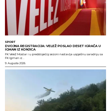
SPORT
DVOJNA REGISTRACIJA: VELEŽ POSLAO DESET IGRAČA U
IGMAN IZ KONJICA
FK Velež Mostar i u predstojećoj sezoni nastavlja uspješnu saradnju sa
FK Igman iz...
9. Augusta 2026.