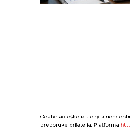
Odabir autoškole u digitalnom dobu v
preporuke prijatelja. Platforma
htt