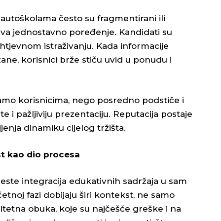
autoškolama često su fragmentirani ili
ava jednostavno poređenje. Kandidati su
htjevnom istraživanju. Kada informacije
ane, korisnici brže stiču uvid u ponudu i
amo korisnicima, nego posredno podstiče i
e i pažljiviju prezentaciju. Reputacija postaje
ijenja dinamiku cijelog tržišta.
ost kao dio procesa
este integracija edukativnih sadržaja u sam
etnoj fazi dobijaju širi kontekst, ne samo
alitetna obuka, koje su najčešće greške i na