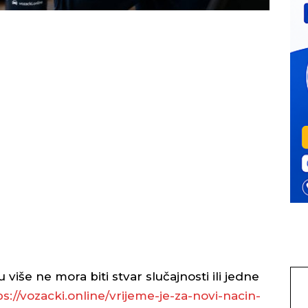
iše ne mora biti stvar slučajnosti ili jedne
ps://vozacki.online/
vrijeme-je-za-novi-nacin-